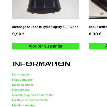
carénage sous selle kymco agility 50 / 125cc
coque arrièr
9,90
€
8,90
€
Ajouter au panier
INFORMATION
Mon compte
Nous contacter
Mode paiement
Nos services
Conditions générales de vente
Politique de confidentialité
Mentions légales