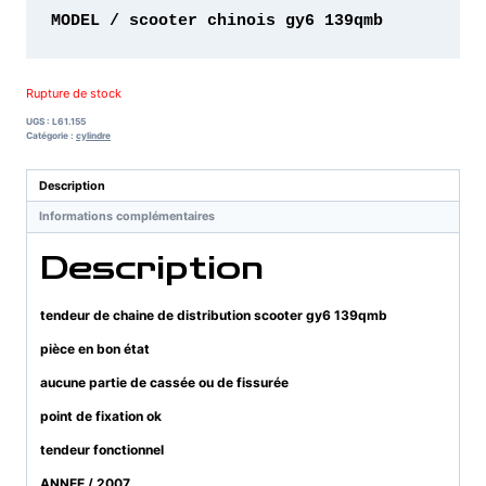
MODEL / scooter chinois gy6 139qmb 
Rupture de stock
UGS :
L61.155
Catégorie :
cylindre
Description
Informations complémentaires
Description
tendeur de chaine de distribution scooter gy6 139qmb
pièce en bon état
aucune partie de cassée ou de fissurée
point de fixation ok
tendeur fonctionnel
ANNEE / 2007