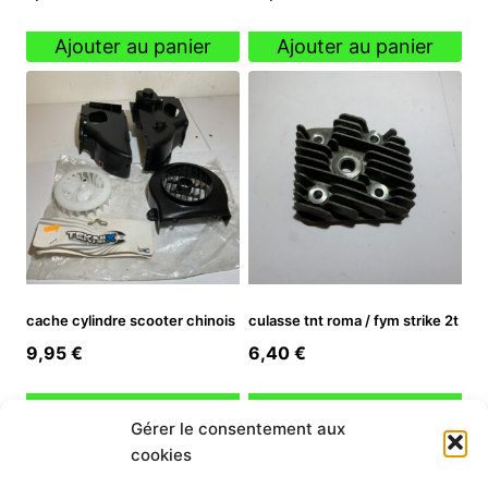
Ajouter au panier
Ajouter au panier
cache cylindre scooter chinois
culasse tnt roma / fym strike 2t
9,95
€
6,40
€
Ajouter au panier
Ajouter au panier
Gérer le consentement aux
cookies