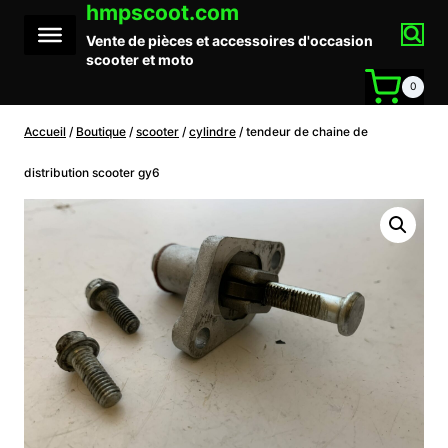
hmpscoot.com
Aller
au
Vente de pièces et accessoires d'occasion
contenu
scooter et moto
0
Accueil
/
Boutique
/
scooter
/
cylindre
/
tendeur de chaine de
distribution scooter gy6