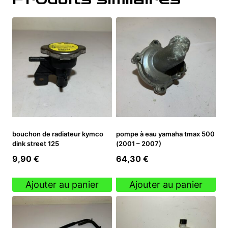
bouchon de radiateur kymco
pompe à eau yamaha tmax 500
dink street 125
(2001 – 2007)
9,90
€
64,30
€
Ajouter au panier
Ajouter au panier