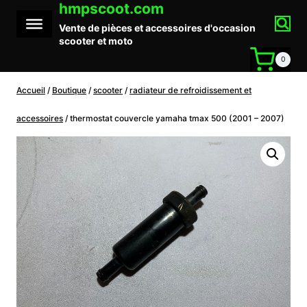
hmpscoot.com
Aller
au
Vente de pièces et accessoires d'occasion
contenu
scooter et moto
0
Accueil
/
Boutique
/
scooter
/
radiateur de refroidissement et
accessoires
/
thermostat couvercle yamaha tmax 500 (2001 – 2007)