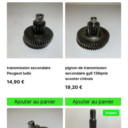
transmission secondaire
pignon de transmission
Peugeot ludix
secondaire gy6 139qmb
scooter chinois
14,90
€
19,20
€
Ajouter au panier
Ajouter au panier
Promo !