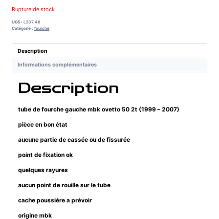
Rupture de stock
UGS :
L237.48
Catégorie :
fourche
Description
Informations complémentaires
Description
tube de fourche gauche mbk ovetto 50 2t (1999 – 2007)
pièce en bon état
aucune partie de cassée ou de fissurée
point de fixation ok
quelques rayures
aucun point de rouille sur le tube
cache poussière a prévoir
origine mbk