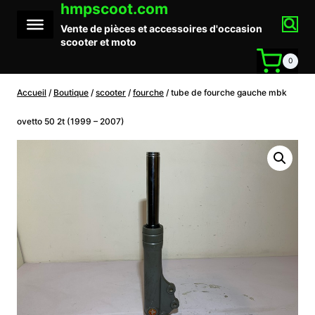
hmpscoot.com
Aller
au
Vente de pièces et accessoires d'occasion
contenu
scooter et moto
0
Accueil
/
Boutique
/
scooter
/
fourche
/
tube de fourche gauche mbk
ovetto 50 2t (1999 – 2007)