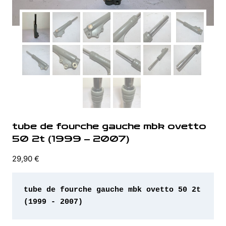
tube de fourche gauche mbk ovetto
50 2t (1999 – 2007)
29,90
€
tube de fourche gauche mbk ovetto 50 2t 