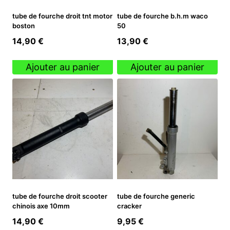
tube de fourche droit tnt motor
tube de fourche b.h.m waco
boston
50
14,90
€
13,90
€
Ajouter au panier
Ajouter au panier
tube de fourche droit scooter
tube de fourche generic
chinois axe 10mm
cracker
14,90
€
9,95
€