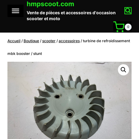
hmpscoot.com
Aller
au
Vente de pièces et accessoires d'occasion
contenu
scooter et moto
0
Accueil
/
Boutique
/
scooter
/
accessoires
/
turbine de refroidissement
mbk booster / stunt