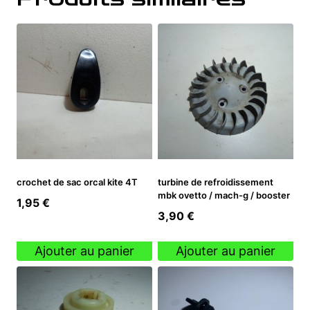
crochet de sac orcal kite 4T
turbine de refroidissement
mbk ovetto / mach-g / booster
1,95
€
3,90
€
Ajouter au panier
Ajouter au panier