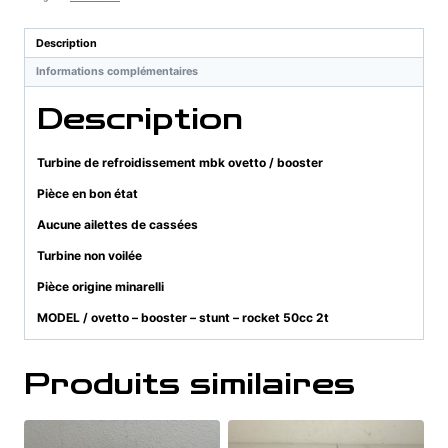
mbk
ovetto
Description
/
Informations complémentaires
booster
Description
Turbine de refroidissement mbk ovetto / booster
Pièce en bon état
Aucune ailettes de cassées
Turbine non voilée
Pièce origine minarelli
MODEL / ovetto – booster – stunt – rocket 50cc 2t
Produits similaires