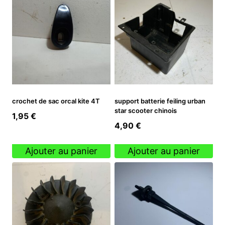
crochet de sac orcal kite 4T
support batterie feiling urban
star scooter chinois
1,95
€
4,90
€
Ajouter au panier
Ajouter au panier