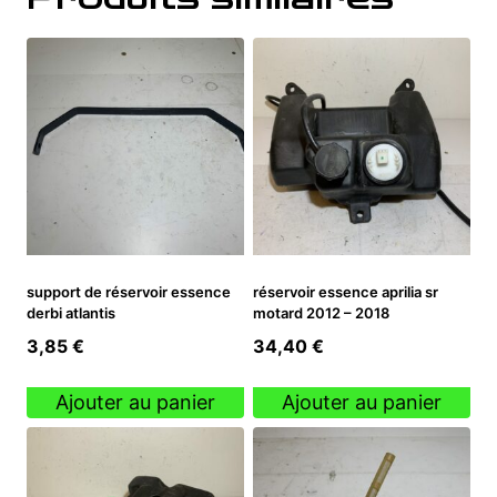
support de réservoir essence
réservoir essence aprilia sr
derbi atlantis
motard 2012 – 2018
3,85
€
34,40
€
Ajouter au panier
Ajouter au panier