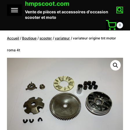
hmpscoot.com
Aller
au
Vente de pièces et accessoires d'occasion
contenu
scooter et moto
0
Accueil
/
Boutique
/
scooter
/
variateur
/
variateur origine tnt motor
roma 4t