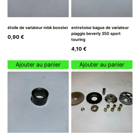
étoile de variateur mbk booster
entretoise bague de variateur
piaggio beverly 350 sport
0,90
€
touring
4,10
€
Ajouter au panier
Ajouter au panier