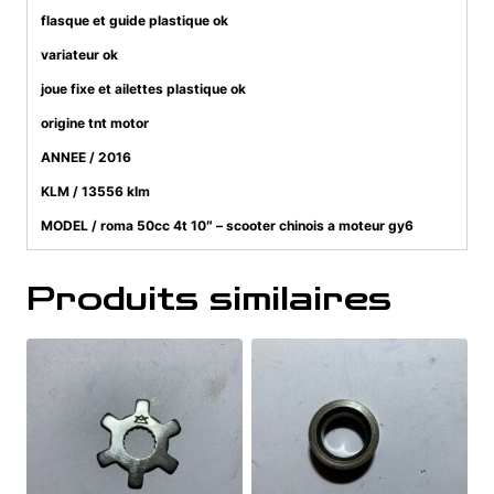
flasque et guide plastique ok
variateur ok
joue fixe et ailettes plastique ok
origine tnt motor
ANNEE / 2016
KLM / 13556 klm
MODEL / roma 50cc 4t 10″ – scooter chinois a moteur gy6
Produits similaires