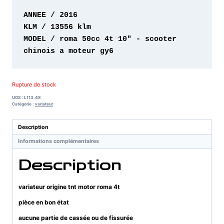
MODEL / roma 50cc 4t 10" - scooter 
chinois a moteur gy6 
Rupture de stock
UGS :
L113.48
Catégorie :
variateur
Description
Informations complémentaires
Description
variateur origine tnt motor roma 4t
pièce en bon état
aucune partie de cassée ou de fissurée