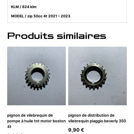
KLM / 624 klm
MODEL / zip 50cc 4t 2021 – 2023
Produits similaires
pignon de vilebrequin de
pignon de distribution de
pompe à huile tnt motor boston
vilebrequin piaggio beverly 350
4t
9,90
€