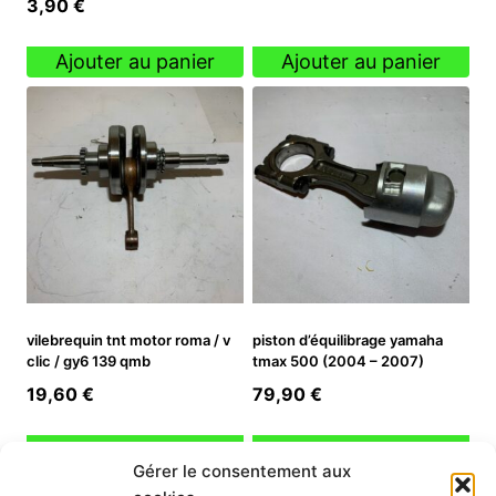
3,90
€
Ajouter au panier
Ajouter au panier
vilebrequin tnt motor roma / v
piston d’équilibrage yamaha
clic / gy6 139 qmb
tmax 500 (2004 – 2007)
19,60
€
79,90
€
Ajouter au panier
Ajouter au panier
Gérer le consentement aux