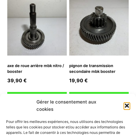
axe de roue arrière mbk nitro /
pignon de transmission
booster
secondaire mbk booster
39,90
€
19,90
€
Ajouter au panier
Ajouter au panier
Gérer le consentement aux
cookies
INFORMATION
Pour offrir les meilleures expériences, nous utilisons des technologies
telles que les cookies pour stocker et/ou accéder aux informations des
Mon compte
appareils. Le fait de consentir à ces technologies nous permettra de