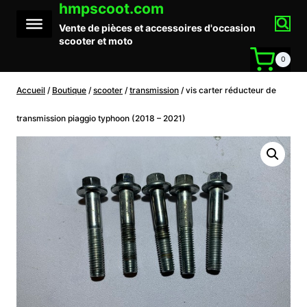
hmpscoot.com
Aller
au
Vente de pièces et accessoires d'occasion
contenu
scooter et moto
0
Accueil
/
Boutique
/
scooter
/
transmission
/
vis carter réducteur de
transmission piaggio typhoon (2018 – 2021)