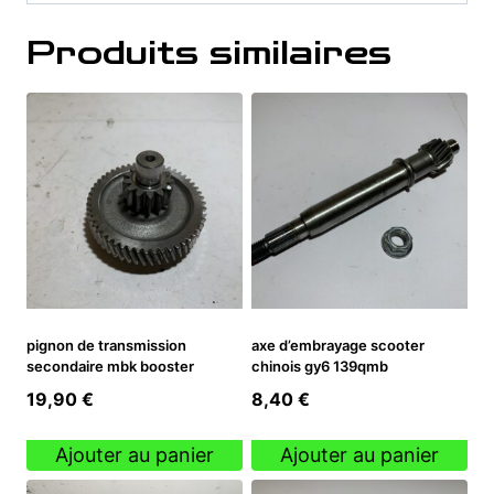
Produits similaires
pignon de transmission
axe d’embrayage scooter
secondaire mbk booster
chinois gy6 139qmb
19,90
€
8,40
€
Ajouter au panier
Ajouter au panier