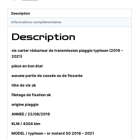
de
transmission
Description
piaggio
Informations complémentaires
typhoon
(2018
Description
-
2021)
vis carter réducteur de transmission piaggio typhoon (2018 –
2021)
pièce en bon état
aucune partie de cassée ou de fissurée
tête de vis ok
filetage de fixation ok
origine piaggio
ANNEE / 22/08/2019
KLM / 4304 klm
MODEL / typhoon – sr motard 50 2018 – 2021