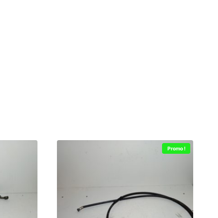
Promo !