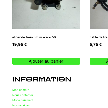
étrier de frein b.h.m waco 50
câble de fre
19,95
€
5,75
€
Ajouter au panier
INFORMATION
Mon compte
Nous contacter
Mode paiement
Nos services