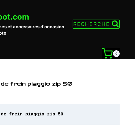
oot.com
RECHERCHE
ces et accessoires d'occasion
oto
0
 de frein piaggio zip 50
 de frein piaggio zip 50 