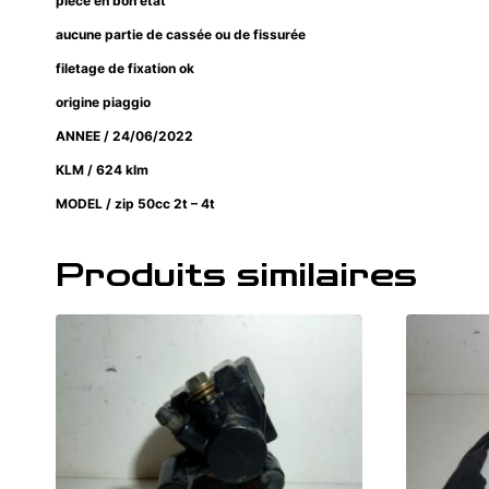
pièce en bon état
aucune partie de cassée ou de fissurée
filetage de fixation ok
origine piaggio
ANNEE / 24/06/2022
KLM / 624 klm
MODEL / zip 50cc 2t – 4t
Produits similaires