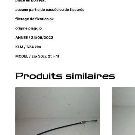
pièce en bon état
aucune partie de cassée ou de fissurée
filetage de fixation ok
origine piaggio
ANNEE / 24/06/2022
KLM / 624 klm
MODEL / zip 50cc 2t – 4t
Produits similaires