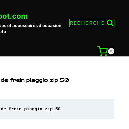
oot.com
RECHERCHE
ces et accessoires d'occasion
oto
0
 de frein piaggio zip 50
 de frein piaggio zip 50 