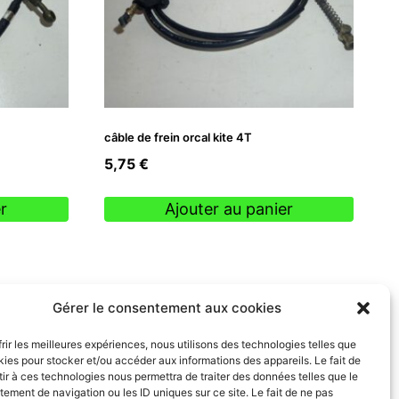
câble de frein orcal kite 4T
5,75
€
r
Ajouter au panier
Gérer le consentement aux cookies
frir les meilleures expériences, nous utilisons des technologies telles que
kies pour stocker et/ou accéder aux informations des appareils. Le fait de
ir à ces technologies nous permettra de traiter des données telles que le
ement de navigation ou les ID uniques sur ce site. Le fait de ne pas