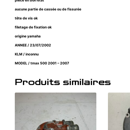
pièce en bon état
aucune partie de cassée ou de fissurée
tête de vis ok
filetage de fixation ok
origine yamaha
ANNEE / 23/07/2002
KLM / inconnu
MODEL / tmax 500 2001 – 2007
Produits similaires