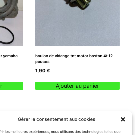
ur yamaha
boulon de vidange tnt motor boston 4t 12
pouces
1,90
€
r
Ajouter au panier
Gérer le consentement aux cookies
frir les meilleures expériences, nous utilisons des technologies telles que