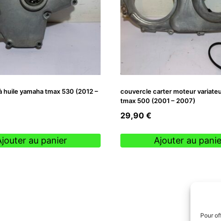
e à huile yamaha tmax 530 (2012 –
couvercle carter moteur variate
tmax 500 (2001 – 2007)
29,90
€
Ajouter au panier
Ajouter au panie
Pour of