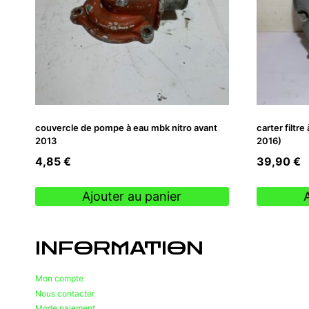
couvercle de pompe à eau mbk nitro avant
carter filtr
2013
2016)
4,85
€
39,90
€
Ajouter au panier
INFORMATION
Mon compte
Nous contacter
Mode paiement