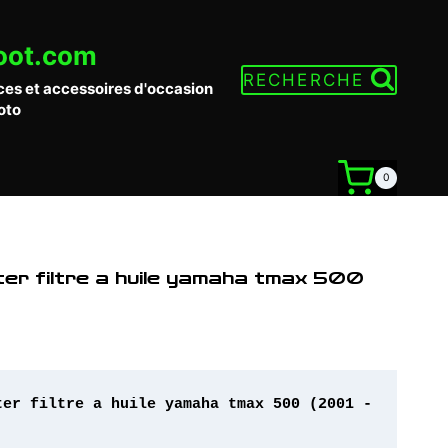
oot.com
RECHERCHE
ces et accessoires d'occasion
oto
0
rter filtre a huile yamaha tmax 500
ter filtre a huile yamaha tmax 500 (2001 - 