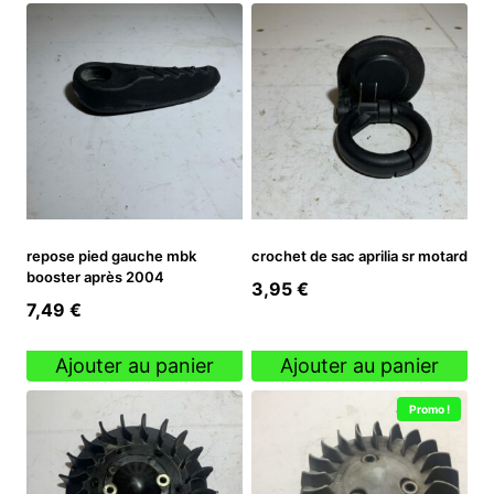
repose pied gauche mbk
crochet de sac aprilia sr motard
booster après 2004
3,95
€
7,49
€
Ajouter au panier
Ajouter au panier
Promo !