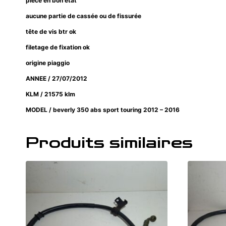
pièce en bon état
aucune partie de cassée ou de fissurée
tête de vis btr ok
filetage de fixation ok
origine piaggio
ANNEE / 27/07/2012
KLM / 21575 klm
MODEL / beverly 350 abs sport touring 2012 – 2016
Produits similaires