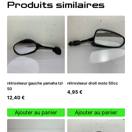
Produits similaires
rétroviseur gauche yamaha tzr
rétroviseur droit moto 50cc
50
4,95
€
12,40
€
Ajouter au panier
Ajouter au panier