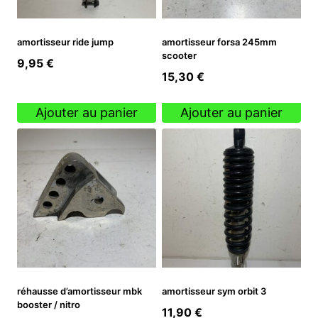
amortisseur ride jump
amortisseur forsa 245mm
scooter
9,95
€
15,30
€
Ajouter au panier
Ajouter au panier
réhausse d’amortisseur mbk
amortisseur sym orbit 3
booster / nitro
11,90
€