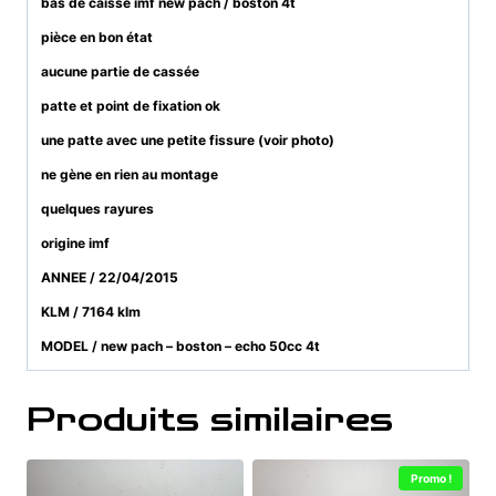
bas de caisse imf new pach / boston 4t
pièce en bon état
aucune partie de cassée
patte et point de fixation ok
une patte avec une petite fissure (voir photo)
ne gène en rien au montage
quelques rayures
origine imf
ANNEE / 22/04/2015
KLM / 7164 klm
MODEL / new pach – boston – echo 50cc 4t
Produits similaires
Promo !