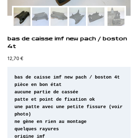
bas de caisse imf new pach / boston
4t
12,70
€
une patte avec une petite fissure (voir 
origine imf 
