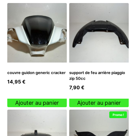
couvre guidon generic cracker
support de feu arrière piaggio
zip 50cc
14,95
€
7,90
€
Ajouter au panier
Ajouter au panier
Promo !