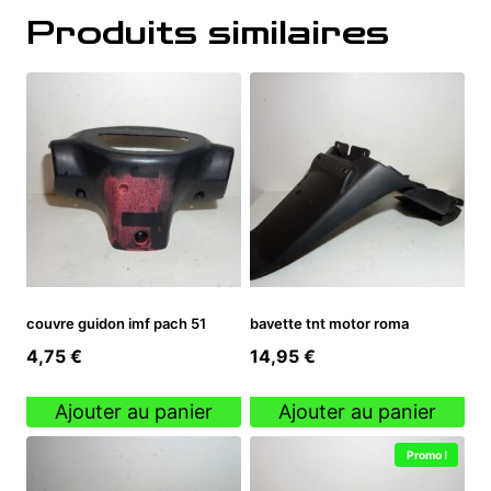
Produits similaires
couvre guidon imf pach 51
bavette tnt motor roma
4,75
€
14,95
€
Ajouter au panier
Ajouter au panier
Promo !