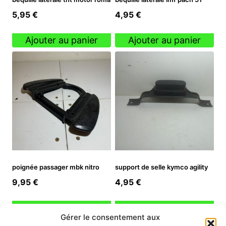
5,95
€
4,95
€
Ajouter au panier
Ajouter au panier
poignée passager mbk nitro
support de selle kymco agility
9,95
€
4,95
€
Ajouter au panier
Ajouter au panier
Gérer le consentement aux