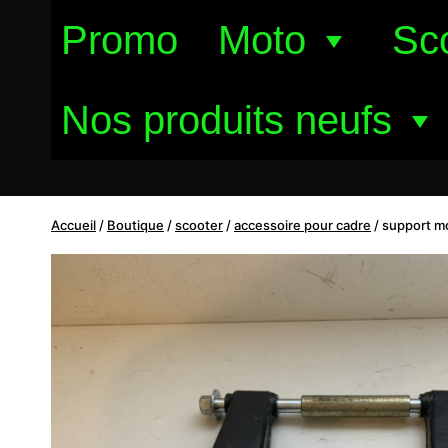
Aller
Promo
Moto
Sc
au
contenu
Nos produits neufs
Accueil
/
Boutique
/
scooter
/
accessoire pour cadre
/
support m