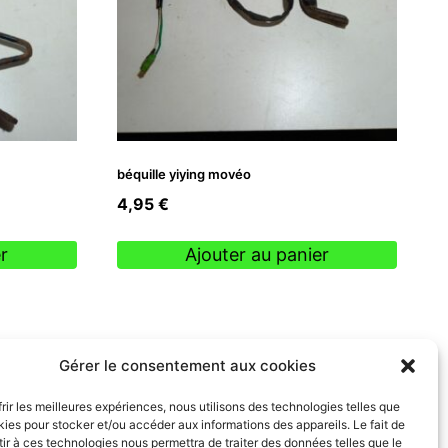
béquille yiying movéo
4,95
€
r
Ajouter au panier
Gérer le consentement aux cookies
frir les meilleures expériences, nous utilisons des technologies telles que
kies pour stocker et/ou accéder aux informations des appareils. Le fait de
ir à ces technologies nous permettra de traiter des données telles que le