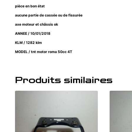
pièce en bon état
aucune partie de cassée ou de fissurée
axe moteur et châssis ok
ANNEE / 10/01/2018
KLM / 1282 klm
MODEL / tnt motor roma 50cc 4T
Produits similaires