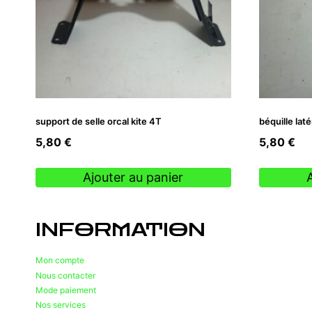
support de selle orcal kite 4T
béquille lat
5,80
€
5,80
€
Ajouter au panier
INFORMATION
Mon compte
Nous contacter
Mode paiement
Nos services