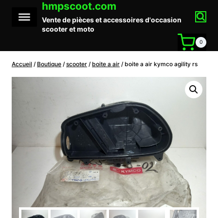
hmpscoot.com
Aller
au
Vente de pièces et accessoires d'occasion
contenu
scooter et moto
0
Accueil
/
Boutique
/
scooter
/
boite a air
/
boite a air kymco agility rs