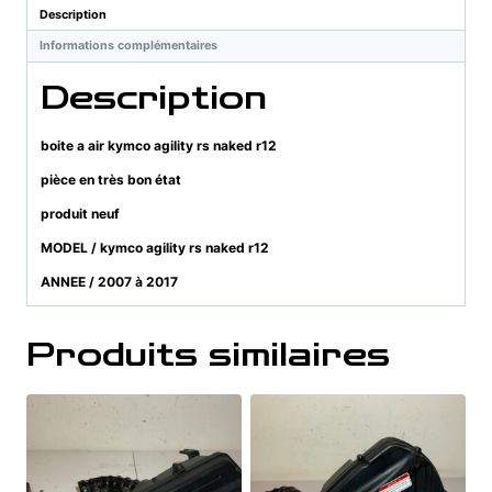
agility
Description
rs
Informations complémentaires
Description
boite a air kymco agility rs naked r12
pièce en très bon état
produit neuf
MODEL / kymco agility rs naked r12
ANNEE / 2007 à 2017
Produits similaires