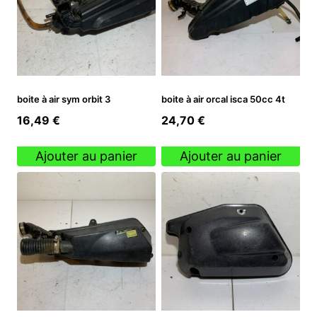
boite à air sym orbit 3
boite à air orcal isca 50cc 4t
16,49
€
24,70
€
Ajouter au panier
Ajouter au panier