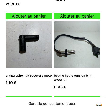
29,90
€
Ajouter au panier
Ajouter au panier
antiparasite ngk scooter / moto
bobine haute tension b.h.m
waco 50
1,10
€
6,95
€
Ajouter au panier
Ajouter au panier
Gérer le consentement aux