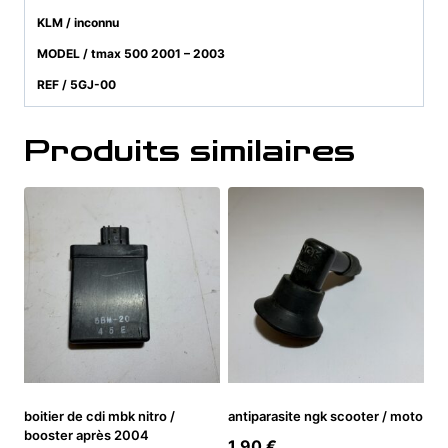
KLM / inconnu
MODEL / tmax 500 2001 – 2003
REF / 5GJ-00
Produits similaires
boitier de cdi mbk nitro /
antiparasite ngk scooter / moto
booster après 2004
1,90
€