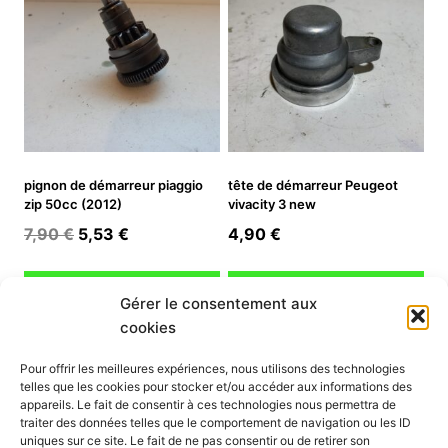
pignon de démarreur piaggio
tête de démarreur Peugeot
zip 50cc (2012)
vivacity 3 new
Le
Le
7,90
€
5,53
€
4,90
€
prix
prix
initial
actuel
Ajouter au panier
Ajouter au panier
Gérer le consentement aux
était :
est :
cookies
7,90 €.
5,53 €.
INFORMATION
Pour offrir les meilleures expériences, nous utilisons des technologies
telles que les cookies pour stocker et/ou accéder aux informations des
Mon compte
appareils. Le fait de consentir à ces technologies nous permettra de
traiter des données telles que le comportement de navigation ou les ID
Nous contacter
uniques sur ce site. Le fait de ne pas consentir ou de retirer son
Mode paiement