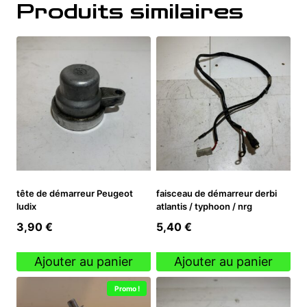
Produits similaires
tête de démarreur Peugeot
faisceau de démarreur derbi
ludix
atlantis / typhoon / nrg
3,90
€
5,40
€
Ajouter au panier
Ajouter au panier
Promo !