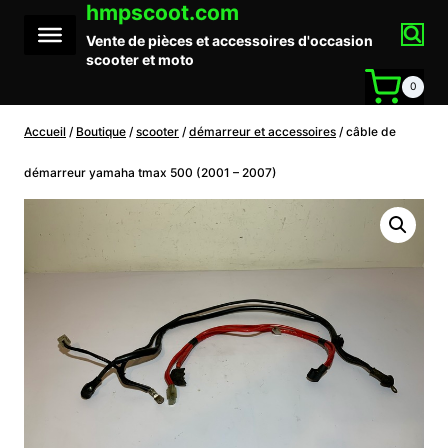
hmpscoot.com
Aller
au
Vente de pièces et accessoires d'occasion
contenu
scooter et moto
0
Accueil
/
Boutique
/
scooter
/
démarreur et accessoires
/
câble de
démarreur yamaha tmax 500 (2001 – 2007)