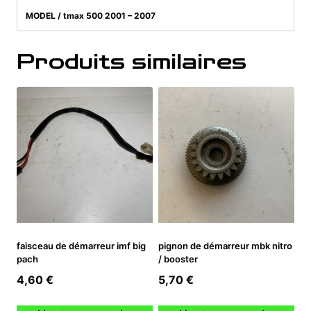
MODEL / tmax 500 2001 – 2007
Produits similaires
faisceau de démarreur imf big
pignon de démarreur mbk nitro
pach
/ booster
4,60
€
5,70
€