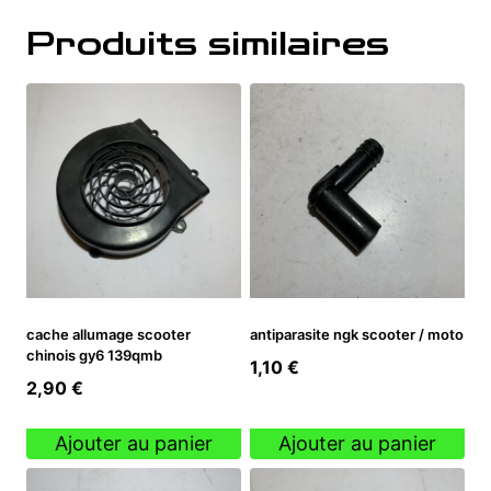
Produits similaires
cache allumage scooter
antiparasite ngk scooter / moto
chinois gy6 139qmb
1,10
€
2,90
€
Ajouter au panier
Ajouter au panier