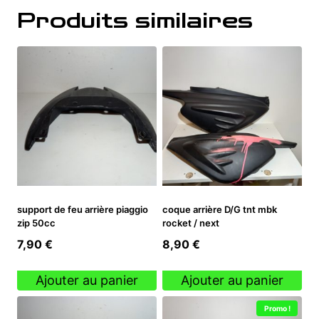
Produits similaires
support de feu arrière piaggio
coque arrière D/G tnt mbk
zip 50cc
rocket / next
7,90
€
8,90
€
Ajouter au panier
Ajouter au panier
Promo !