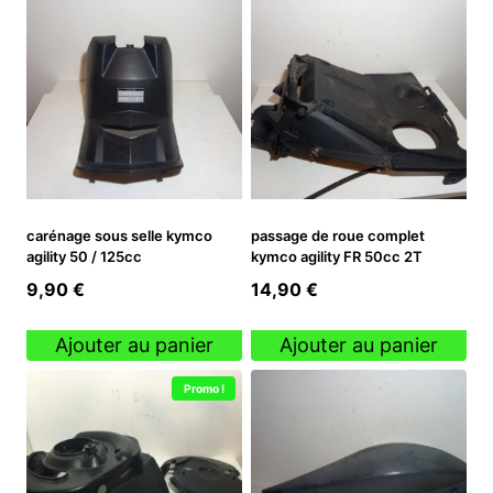
carénage sous selle kymco
passage de roue complet
agility 50 / 125cc
kymco agility FR 50cc 2T
9,90
€
14,90
€
Ajouter au panier
Ajouter au panier
Promo !