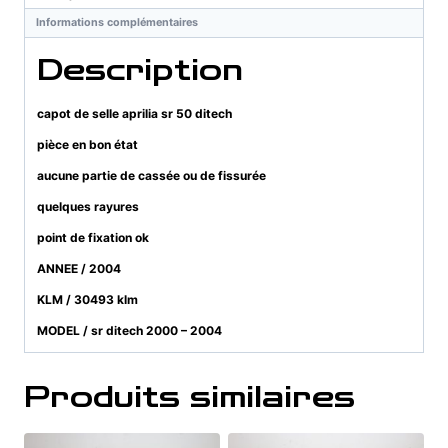
50
Informations complémentaires
ditech
Description
capot de selle aprilia sr 50 ditech
pièce en bon état
aucune partie de cassée ou de fissurée
quelques rayures
point de fixation ok
ANNEE / 2004
KLM / 30493 klm
MODEL / sr ditech 2000 – 2004
Produits similaires