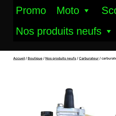
Aller
Promo
Moto
Sc
au
contenu
Nos produits neufs
Accueil
/
Boutique
/
Nos produits neufs
/
Carburateur
/
carburat