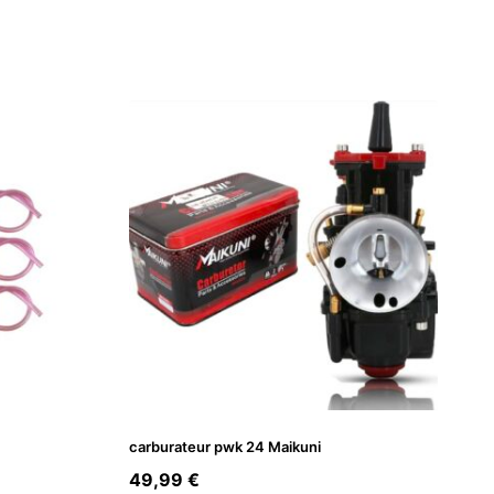
carburateur pwk 24 Maikuni
49,99
€