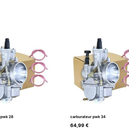
 pwk 28
carburateur pwk 34
64,99
€