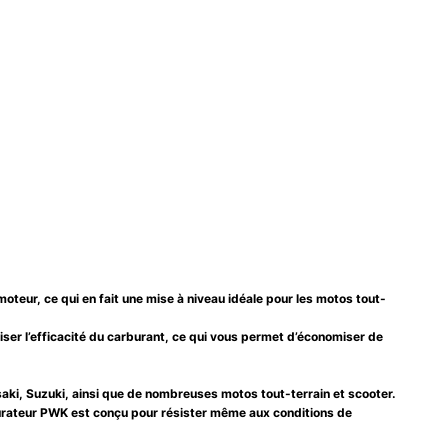
teur, ce qui en fait une mise à niveau idéale pour les motos tout-
iser l’efficacité du carburant, ce qui vous permet d’économiser de
i, Suzuki, ainsi que de nombreuses motos tout-terrain et scooter.
arburateur PWK est conçu pour résister même aux conditions de