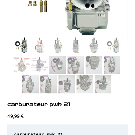
carburateur pwk 21
49,99
€
carburateur pwk 21