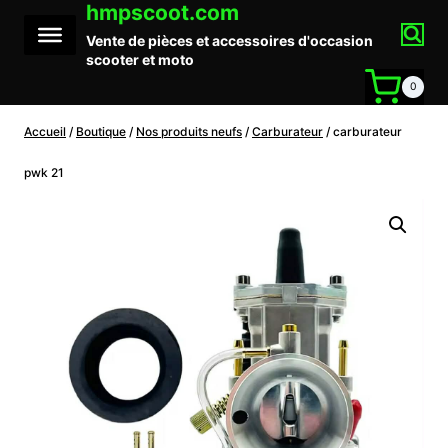
hmpscoot.com
Aller
au
Vente de pièces et accessoires d'occasion
contenu
scooter et moto
0
Accueil
/
Boutique
/
Nos produits neufs
/
Carburateur
/
carburateur
pwk 21