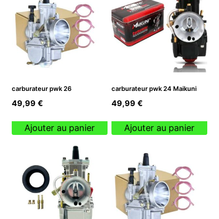
carburateur pwk 26
carburateur pwk 24 Maikuni
49,99
€
49,99
€
Ajouter au panier
Ajouter au panier