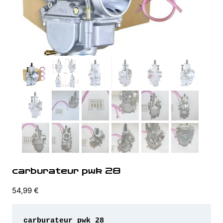
carburateur pwk 28
54,99
€
carburateur pwk 28