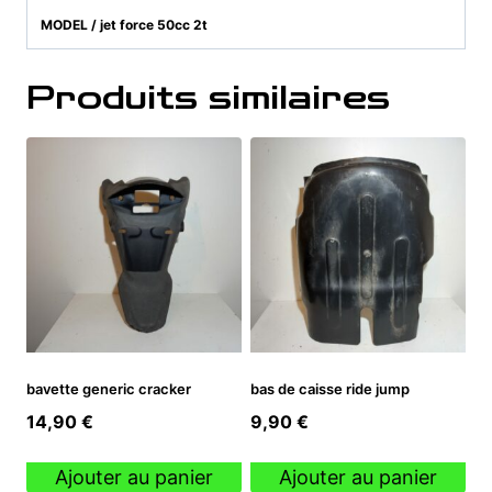
MODEL / jet force 50cc 2t
Produits similaires
bavette generic cracker
bas de caisse ride jump
14,90
€
9,90
€
Ajouter au panier
Ajouter au panier