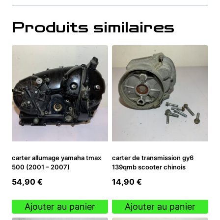
Produits similaires
carter allumage yamaha tmax
carter de transmission gy6
500 (2001 – 2007)
139qmb scooter chinois
54,90
€
14,90
€
Ajouter au panier
Ajouter au panier