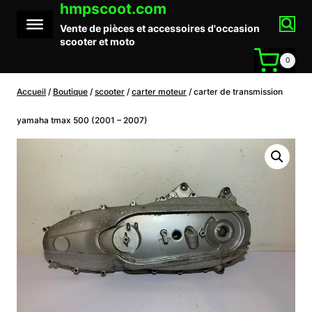
hmpscoot.com
Aller
au
Vente de pièces et accessoires d'occasion
contenu
scooter et moto
0
Accueil
/
Boutique
/
scooter
/
carter moteur
/
carter de transmission
yamaha tmax 500 (2001 – 2007)