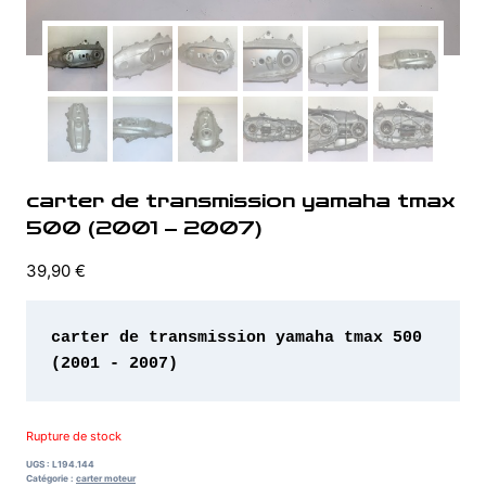
carter de transmission yamaha tmax
500 (2001 – 2007)
39,90
€
carter de transmission yamaha tmax 500 
(2001 - 2007)
Rupture de stock
UGS :
L194.144
Catégorie :
carter moteur