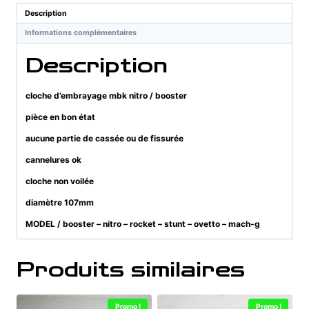
/
Description
booster
Informations complémentaires
Description
cloche d’embrayage mbk nitro / booster
pièce en bon état
aucune partie de cassée ou de fissurée
cannelures ok
cloche non voilée
diamètre 107mm
MODEL / booster – nitro – rocket – stunt – ovetto – mach-g
Produits similaires
Promo !
Promo !