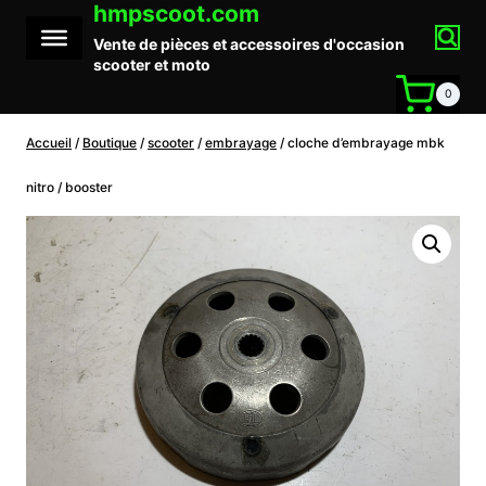
hmpscoot.com
Aller
au
Vente de pièces et accessoires d'occasion
contenu
scooter et moto
0
Accueil
/
Boutique
/
scooter
/
embrayage
/
cloche d’embrayage mbk
nitro / booster