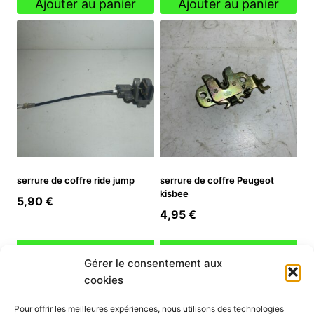
Ajouter au panier
Ajouter au panier
serrure de coffre ride jump
serrure de coffre Peugeot
kisbee
5,90
€
4,95
€
Ajouter au panier
Ajouter au panier
Gérer le consentement aux
cookies
INFORMATION
Pour offrir les meilleures expériences, nous utilisons des technologies