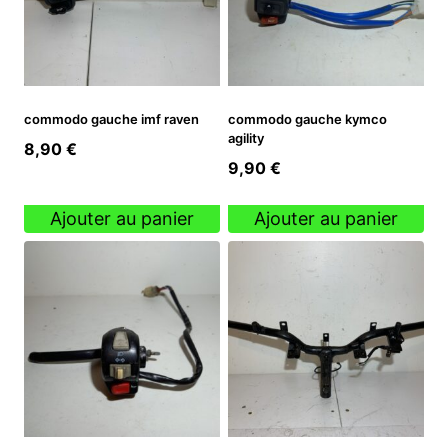
commodo gauche imf raven
commodo gauche kymco
agility
8,90
€
9,90
€
Ajouter au panier
Ajouter au panier