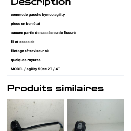
Description
commodo gauche kymco agility
pièce en bon état
aucune partie de cassée ou de fissuré
fil et cosse ok
filetage rétroviseur ok
quelques rayures
MODEL / agility 50cc 2T / 4T
Produits similaires