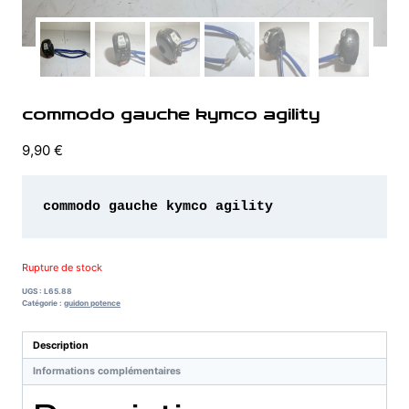
commodo gauche kymco agility
9,90
€
commodo gauche kymco agility
Rupture de stock
UGS :
L65.88
Catégorie :
guidon potence
Description
Informations complémentaires