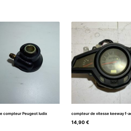
de compteur Peugeot ludix
compteur de vitesse keeway f-ac
14,90
€