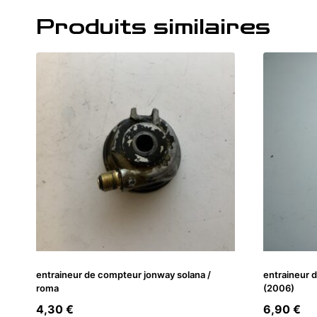
Produits similaires
entraineur de compteur jonway solana /
entraineur 
roma
(2006)
4,30
€
6,90
€