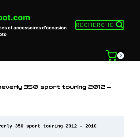
oot.com
RECHERCHE
ces et accessoires d'occasion
oto
0
beverly 350 sport touring 2012 –
verly 350 sport touring 2012 - 2016