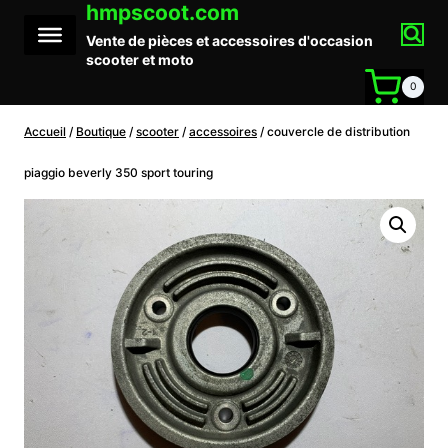
hmpscoot.com
Aller
au
Vente de pièces et accessoires d'occasion
contenu
scooter et moto
0
Accueil
/
Boutique
/
scooter
/
accessoires
/
couvercle de distribution
piaggio beverly 350 sport touring