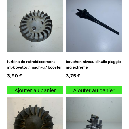
turbine de refroidissement
bouchon niveau d’huile piaggio
mbk ovetto / mach-g / booster
nrg extreme
3,90
€
3,75
€
Ajouter au panier
Ajouter au panier