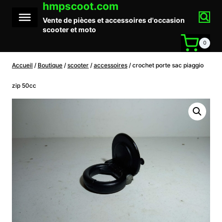
hmpscoot.com
Aller
au
Vente de pièces et accessoires d'occasion
contenu
scooter et moto
0
Accueil
/
Boutique
/
scooter
/
accessoires
/
crochet porte sac piaggio
zip 50cc