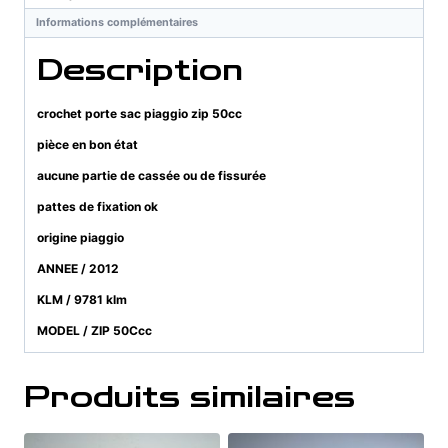
50cc
Informations complémentaires
Description
crochet porte sac piaggio zip 50cc
pièce en bon état
aucune partie de cassée ou de fissurée
pattes de fixation ok
origine piaggio
ANNEE / 2012
KLM / 9781 klm
MODEL / ZIP 50Ccc
Produits similaires