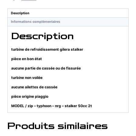
gilera
stalker
Description
Informations complémentaires
Description
turbine de refroidissement gilera stalker
pièce en bon état
aucune partie de cassée ou de fissurée
turbine non voilée
aucune ailettes de cassée
pièce origine piaggio
MODEL / zip – typhoon – nrg – stalker 50cc 2t
Produits similaires