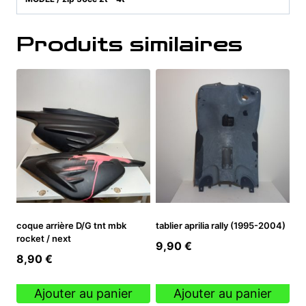
Produits similaires
coque arrière D/G tnt mbk
tablier aprilia rally (1995-2004)
rocket / next
9,90
€
8,90
€
Ajouter au panier
Ajouter au panier