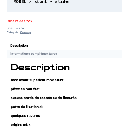
MODEL / stunt - slider 
Rupture de stock
UGS :
L242.29
Catégorie :
Carénage
Description
Informations complémentaires
Description
face avant supérieur mbk stunt
pièce en bon état
aucune partie de cassée ou de fissurée
patte de fixation ok
quelques rayures
origine mbk