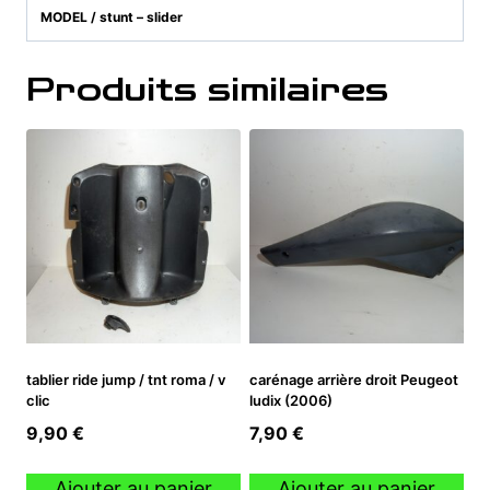
MODEL / stunt – slider
Produits similaires
tablier ride jump / tnt roma / v
carénage arrière droit Peugeot
clic
ludix (2006)
9,90
€
7,90
€
Ajouter au panier
Ajouter au panier