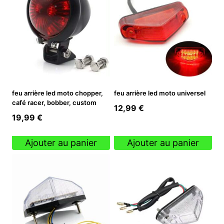
feu arrière led moto chopper,
feu arrière led moto universel
café racer, bobber, custom
12,99
€
19,99
€
Ajouter au panier
Ajouter au panier