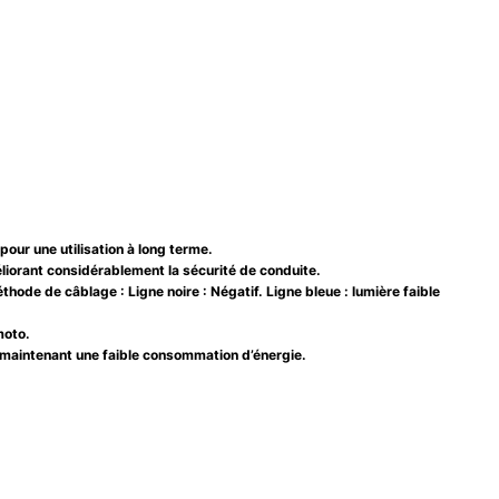
 pour une utilisation à long terme.
méliorant considérablement la sécurité de conduite.
éthode de câblage : Ligne noire : Négatif. Ligne bleue : lumière faible
moto.
n maintenant une faible consommation d’énergie.