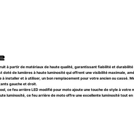
e
uit à partir de matériaux de haute qualité, garantissant fiabilité et durabilité
est doté de lumières à haute luminosité qui offrent une visibilité maximale, a
cile à installer et à utiliser, un bon remplacement pour votre ancien ou cassé. M
otants gauche et droit.
ol, ce feu arrière LED modifié pour moto ajoute une touche de style à votre 
te luminosité, ce feu arrière de moto offre une excellente luminosité tout e