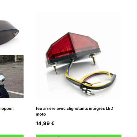
chopper,
feu arrière avec clignotants intégrés LED
moto
14,99
€