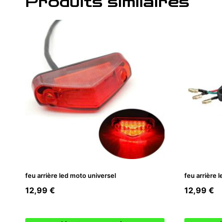
Produits similaires
feu arrière led moto universel
feu arrière 
12,99
€
12,99
€