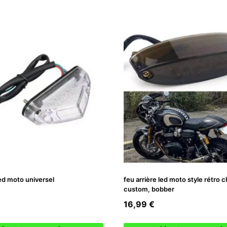
led moto universel
feu arrière led moto style rétro 
custom, bobber
16,99
€