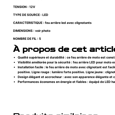
TENSION : 12V
TYPE DE SOURCE : LED
CARACTERISTIQUE : feu arrière led avec clignotants
DIMENSIONS : voir photo
NOMBRE DE FIL : 5
À propos de cet articl
Qualité supérieure et durabilité : ce feu arrière de moto est constr
Visibilité améliorée pour la sécurité : feu arrière LED pour moto 
Installation facile : le feu arrière de moto avec clignotant est fa
positive. Ligne rouge : lumière forte positive. Ligne jaune : clign
Design élégant et accrocheur : avec son apparence élégante et co
Performances économes en énergie et fiables : équipé de LED hau