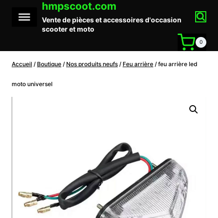
hmpscoot.com
Aller
au
Vente de pièces et accessoires d'occasion
contenu
scooter et moto
0
Accueil
/
Boutique
/
Nos produits neufs
/
Feu arrière
/
feu arrière led
moto universel