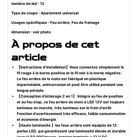
nombre de led : 12
Type de coupe : Ajustement universel
Usages spécifiques : Feu arrière, Feu de freinage
dimension : voir photo
À propos de cet
article
【Instructions d’Installation】Vous connectez simplement le
fil rouge à la borne positive et le fil noir à la borne négative.
Le feu arrière de la moto est fabriqué en plastique
imperméable, anticorrosion et peut être utilisé pendant une
longue période.
【Conception d’éclairage 2 en 1】 Intégré au feu de position
et au feu stop, ce feu arrière de moto à LED 12V est toujours
lumineux en marche, très lumineux sur le frein d’arrêt.
Fonction d’avertissement très efficace, faible consommation
et économie d’énergie
【Haute luminosité 】les feux arrière sont équipés de 12
perles LED, qui garantissent une luminosité élevée et durable
jusqu’à 50 000 heures, tension nominale = 12 V DC,