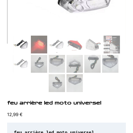
feu arrière led moto universel
12,99
€
feu arrière led moto universel 