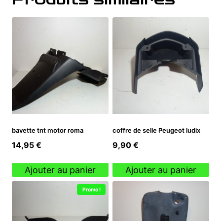
bavette tnt motor roma
coffre de selle Peugeot ludix
14,95
€
9,90
€
Ajouter au panier
Ajouter au panier
Promo !