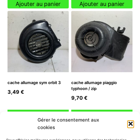
Ajouter au panier
Ajouter au panier
cache allumage sym orbit 3
cache allumage piaggio
typhoon / zip
3,49
€
9,70
€
Ajouter au panier
Ajouter au panier
Gérer le consentement aux
cookies
INFORMATION