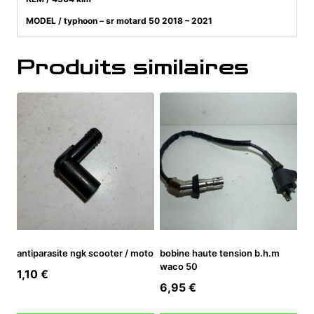
MODEL / typhoon – sr motard 50 2018 – 2021
Produits similaires
antiparasite ngk scooter / moto
bobine haute tension b.h.m
waco 50
1,10
€
6,95
€