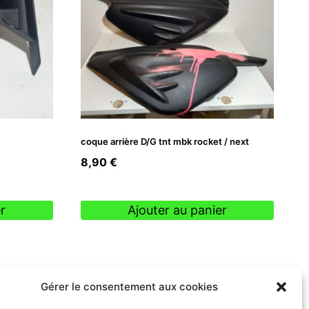
coque arrière D/G tnt mbk rocket / next
8,90
€
r
Ajouter au panier
Gérer le consentement aux cookies