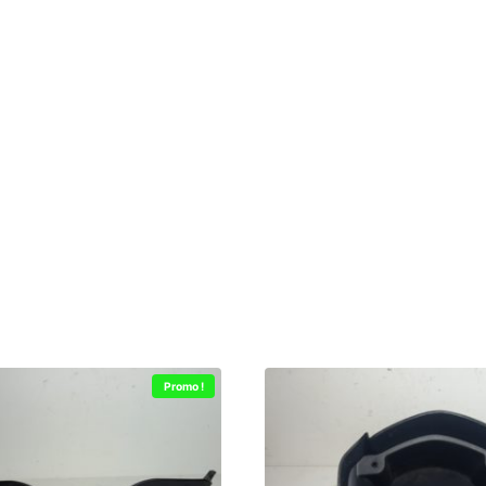
Promo !