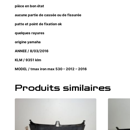
pièce en bon état
aucune partie de cassée ou de fissurée
patte et point de fixation ok
quelques rayures
origine yamaha
ANNEE / 8/03/2016
KLM / 9351 klm
MODEL / tmax iron max 530 – 2012 – 2016
Produits similaires